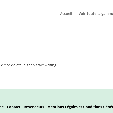
Accueil
Voir toute la gamm
it or delete it, then start writing!
me
-
Contact
-
Revendeurs
-
Mentions Légales et Conditions
Génér