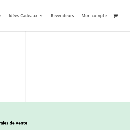
e
Idées Cadeaux
Revendeurs
Mon compte
ales de Vente