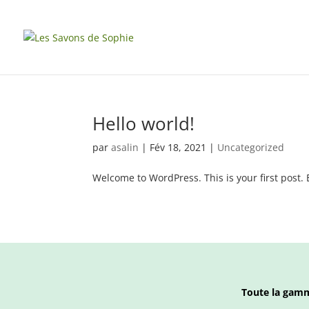
Hello world!
par
asalin
|
Fév 18, 2021
|
Uncategorized
Welcome to WordPress. This is your first post. Ed
Toute la gam