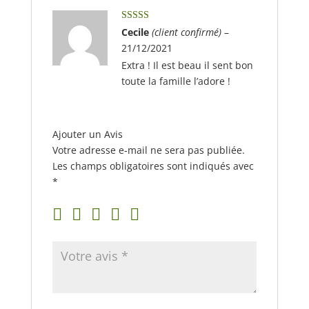
Note
5
sur 5
Cecile
(client confirmé)
–
21/12/2021
Extra ! Il est beau il sent bon
toute la famille l’adore !
Ajouter un Avis
Votre adresse e-mail ne sera pas publiée.
Les champs obligatoires sont indiqués avec
*